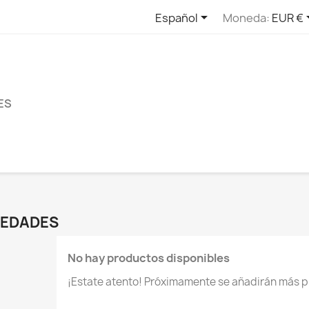

Español
Moneda:
EUR €
ES
EDADES
No hay productos disponibles
¡Estate atento! Próximamente se añadirán más p