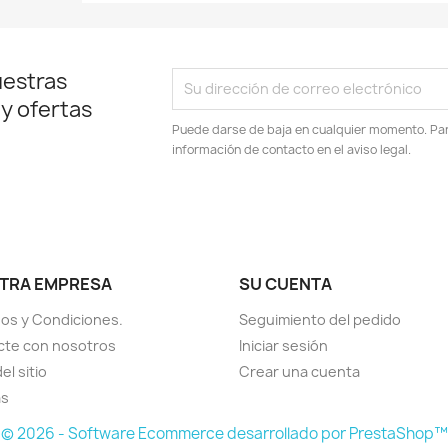
uestras
 y ofertas
Puede darse de baja en cualquier momento. Para
información de contacto en el aviso legal.
am
TRA EMPRESA
SU CUENTA
os y Condiciones.
Seguimiento del pedido
cte con nosotros
Iniciar sesión
el sitio
Crear una cuenta
as
© 2026 - Software Ecommerce desarrollado por PrestaShop™